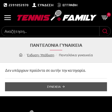
2391053970
ΣΎΝΔΕΣΗ
ΕΓΓΡΑΦΉ
0
ΠΑΝΤΕΛΌΝΙΑ ΓΥΝΑΙΚΕΊΑ
Ένδυση-Υπόδυση
Παντελόνια γυναικεία
Δεν υπάρχουν προϊόντα σε αυτήν την κατηγορία.
ΣΥΝΈΧΕΙΑ