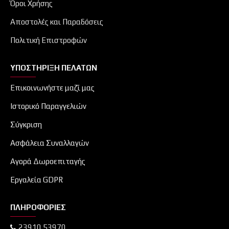
Όροι Χρήσης
Αποστολές και Παραδόσεις
Πολιτική Επιστροφών
ΥΠΟΣΤΉΡΙΞΗ ΠΕΛΑΤΏΝ
Επικοινωνήστε μαζί μας
Ιστορικό Παραγγελιών
Σύγκριση
Ασφάλεια Συναλλαγών
Αγορά Δωροεπιταγής
Εργαλεία GDPR
ΠΛΗΡΟΦΟΡΊΕΣ
23910 53970