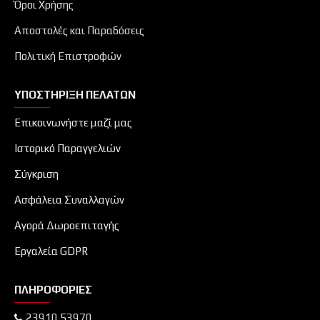
Όροι Χρήσης
Αποστολές και Παραδόσεις
Πολιτική Επιστροφών
ΥΠΟΣΤΉΡΙΞΗ ΠΕΛΑΤΏΝ
Επικοινωνήστε μαζί μας
Ιστορικό Παραγγελιών
Σύγκριση
Ασφάλεια Συναλλαγών
Αγορά Δωροεπιταγής
Εργαλεία GDPR
ΠΛΗΡΟΦΟΡΊΕΣ
23910 53970