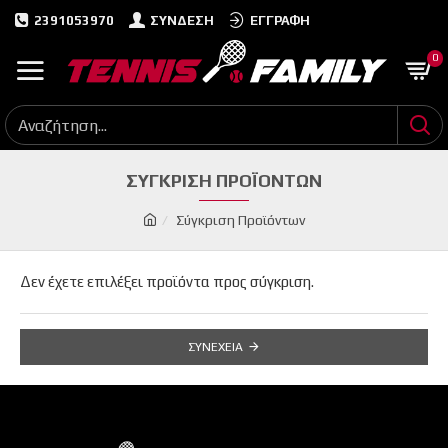
2391053970
ΣΎΝΔΕΣΗ
ΕΓΓΡΑΦΉ
0
ΣΎΓΚΡΙΣΗ ΠΡΟΪΌΝΤΩΝ
Σύγκριση Προϊόντων
Δεν έχετε επιλέξει προϊόντα προς σύγκριση.
ΣΥΝΈΧΕΙΑ