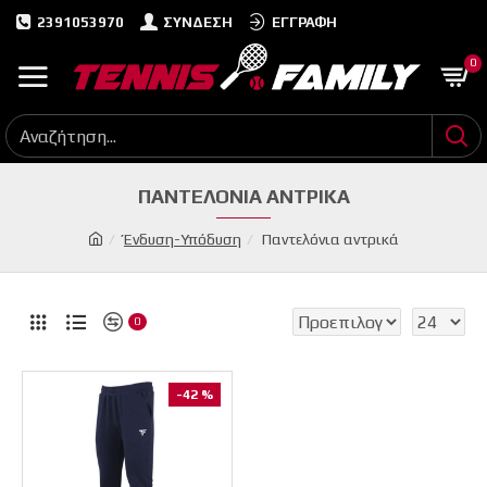
2391053970
ΣΎΝΔΕΣΗ
ΕΓΓΡΑΦΉ
0
ΠΑΝΤΕΛΌΝΙΑ ΑΝΤΡΙΚΆ
Ένδυση-Υπόδυση
Παντελόνια αντρικά
0
-42 %