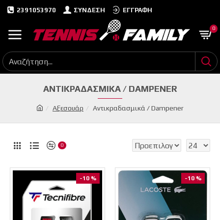
2391053970
ΣΎΝΔΕΣΗ
ΕΓΓΡΑΦΉ
0
ΑΝΤΙΚΡΑΔΑΣΜΙΚΆ / DAMPENER
Αξεσουάρ
Αντικραδασμικά / Dampener
0
-10 %
-10 %