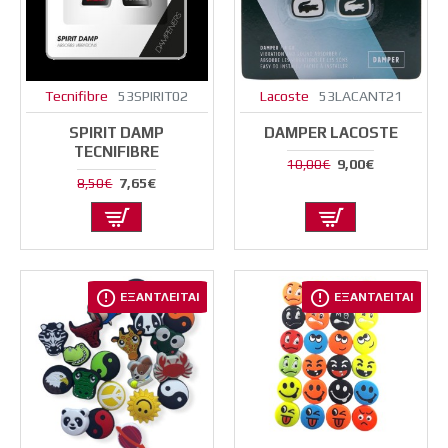
Tecnifibre
53SPIRIT02
Lacoste
53LACANT21
SPIRIT DAMP
DAMPER LACOSTE
TECNIFIBRE
9,00€
10,00€
7,65€
8,50€
ΕΞΑΝΤΛΕΙΤΑΙ
ΕΞΑΝΤΛΕΙΤΑΙ