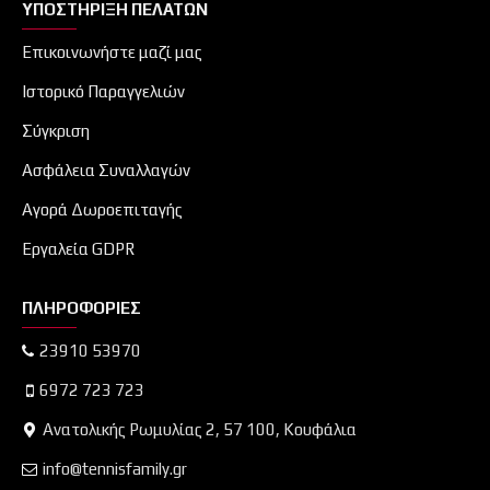
ΥΠΟΣΤΉΡΙΞΗ ΠΕΛΑΤΏΝ
Επικοινωνήστε μαζί μας
Ιστορικό Παραγγελιών
Σύγκριση
Ασφάλεια Συναλλαγών
Αγορά Δωροεπιταγής
Εργαλεία GDPR
ΠΛΗΡΟΦΟΡΊΕΣ
23910 53970
6972 723 723
Ανατολικής Ρωμυλίας 2, 57 100, Κουφάλια
info@tennisfamily.gr